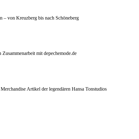
in – von Kreuzberg bis nach Schöneberg
 in Zusammenarbeit mit depechemode.de
e Merchandise Artikel der legendären Hansa Tonstudios