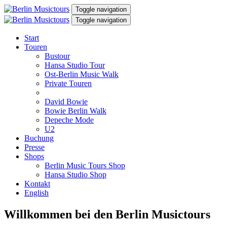
Toggle navigation
Toggle navigation
Start
Touren
Bustour
Hansa Studio Tour
Ost-Berlin Music Walk
Private Touren
David Bowie
Bowie Berlin Walk
Depeche Mode
U2
Buchung
Presse
Shops
Berlin Music Tours Shop
Hansa Studio Shop
Kontakt
English
Willkommen bei den Berlin Musictours