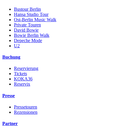
Bustour Berlin
Hansa Studio Tour
Ost-Berlin Music Walk
Private Touren
David Bowie
Bowie Berlin Walk
Depeche Mode
U2
Buchung
Reservierung
Tickets
KOKA36
Reservix
Presse
Pressetouren
Rezensionen
Partner